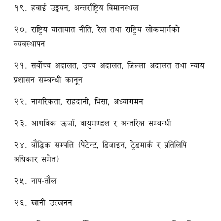
१९. हवाई उड्डयन, अन्तर्राष्ट्रिय विमानस्थल
२०. राष्ट्रिय यातायात नीति, रेल तथा राष्ट्रिय लोकमार्गको
व्यवस्थापन
२१. सर्वोच्च अदालत, उच्च अदालत, जिल्ला अदालत तथा न्याय
प्रशासन सम्बन्धी कानून
२२. नागरिकता, राहदानी, भिसा, अध्यागमन
२३. आणविक ऊर्जा, वायुमण्डल र अन्तरिक्ष सम्बन्धी
२४. बौद्धिक सम्पत्ति (पेटेन्ट, डिजाइन, ट्रेडमार्क र प्रतिलिपि
अधिकार समेत)
२५. नाप-तौल
२६. खानी उत्खनन