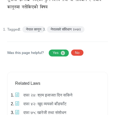
कानूनमा नतोकिएको विषय
Tagged:
नेपाल कानुन
नेपालको संविधान २०७२
Was this page helpful?
Yes
No
1
Related Laws
दफा २४ः श्रम इजाजत दिन सकिने
दफा ४२ः खुद व्ययको बाँडफाँट
दफा ७५: खारेजी तथा संशोधन