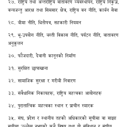
२७. राष्ट्रिय तथा अन्तर्राष्ट्रिय वातावरण व्यवस्थापन, राष्ट्रिय निकुञ्ज,
वन्यजन्तु आरक्ष तथा सिमसार क्षेत्र, राष्ट्रिय वन नीति, कार्बन सेवा
२८. बीमा नीति, धितोपत्र, सहकारी नियमन
२९. भू-उपयोग नीति, बस्ती विकास नीति, पर्यटन नीति, वातावरण
अनुकूलन
३०. फौजदारी, देवानी कानूनको निर्माण
३१. सुरक्षित छापाखाना
३२. सामाजिक सुरक्षा र गरीबी निवारण
३३. संवैधानिक निकायहरू, राष्ट्रिय महत्वका आयोगहरू
३४. पुरातात्विक महत्वका स्थान र प्राचीन स्मारक
३५. संघ, प्रदेश र स्थानीय तहको अधिकारको सूचीमा वा साझा
सूचीमा उल्लेख नभएको कुनै विषय तथा यो संविधान र संघीय