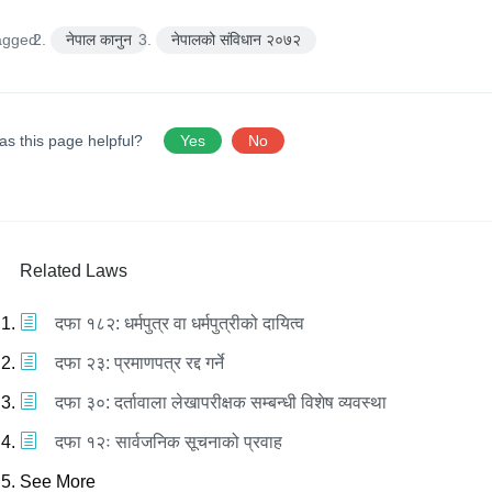
agged:
नेपाल कानुन
नेपालको संविधान २०७२
as this page helpful?
Yes
No
Related Laws
दफा १८२: धर्मपुत्र वा धर्मपुत्रीको दायित्व
दफा २३: प्रमाणपत्र रद्द गर्ने
दफा ३०: दर्तावाला लेखापरीक्षक सम्बन्धी विशेष व्यवस्था
दफा १२ः सार्वजनिक सूचनाको प्रवाह
See More