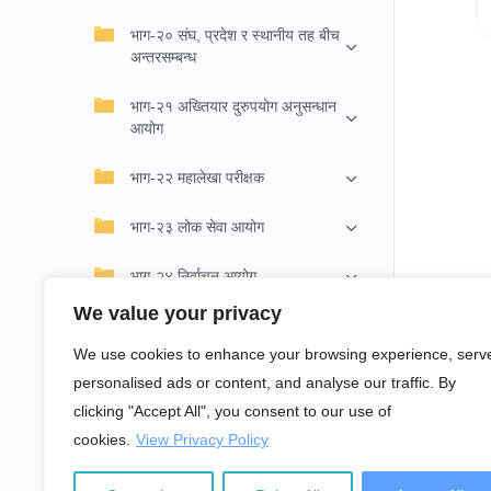
भाग-२० संघ, प्रदेश र स्थानीय तह बीच
अन्तरसम्बन्ध
भाग-२१ अख्तियार दुरुपयोग अनुसन्धान
आयोग
भाग-२२ महालेखा परीक्षक
भाग-२३ लोक सेवा आयोग
भाग-२४ निर्वाचन आयोग
We value your privacy
भाग-२५ राष्ट्रिय मानव अधिकार आयोग
We use cookies to enhance your browsing experience, serv
भाग-२६ राष्ट्रिय प्राकृतिक स्रोत तथा
personalised ads or content, and analyse our traffic. By
वित्त आयोग
clicking "Accept All", you consent to our use of
cookies.
View Privacy Policy
भाग-२७ अन्य आयोगहरू