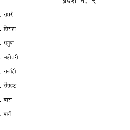
प्रदेश नं. २
. सप्तरी
. सिराहा
. धनुषा
. महोत्तरी
. सर्लाही
. रौतहट
. बारा
 पर्सा