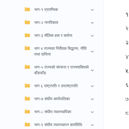
भाग-१ प्रारम्भिक
१
भाग-२ नागरिकता
२
भाग-३ मौलिक हक र कर्तव्य
३
भाग ४ राज्यका निर्देशक सिद्धान्त, नीति
तथा दायित्व
४
भाग-५ राज्यको संरचना र राज्यशक्तिको
५
बाँडफाँड
६
भाग ६ राष्ट्रपति र उपराष्ट्रपति
७
भाग-७ संघीय कार्यपालिका
८.
भाग-८ संघीय व्यवस्थापिका
भाग-९ संघीय व्यवस्थापन कार्यविधि