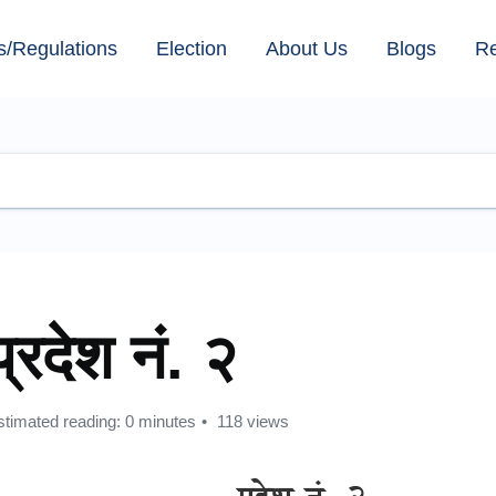
s/Regulations
Election
About Us
Blogs
R
प्रदेश नं. २
stimated reading: 0 minutes
118 views