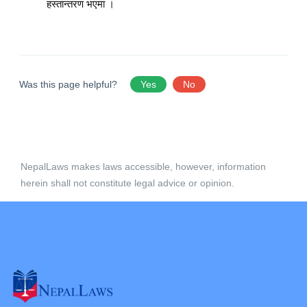
हस्तान्तरण भएमा ।
Was this page helpful?
Yes
No
NepalLaws makes laws accessible, however, information
herein shall not constitute legal advice or opinion.