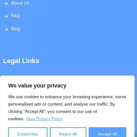
About Us
FAQ
Blog
Legal Links
Disclaimer
We value your privacy
Privacy Policy
We use cookies to enhance your browsing experience, serve
personalised ads or content, and analyse our traffic. By
Terms & Conditions
clicking "Accept All", you consent to our use of
cookies.
View Privacy Policy
Help
Customise
Reject All
Accept All