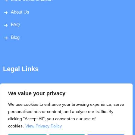
About Us
FAQ
Blog
Legal Links
Disclaimer
We value your privacy
Privacy Policy
We use cookies to enhance your browsing experience, serve
personalised ads or content, and analyse our traffic. By
Terms & Conditions
clicking "Accept All", you consent to our use of
cookies.
View Privacy Policy